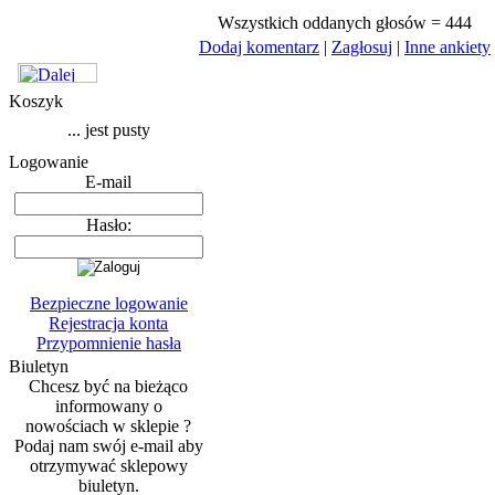
Wszystkich oddanych głosów = 444
Dodaj komentarz
|
Zagłosuj
|
Inne ankiety
Koszyk
... jest pusty
Logowanie
E-mail
Hasło:
Bezpieczne logowanie
Rejestracja konta
Przypomnienie hasła
Biuletyn
Chcesz być na bieżąco
informowany o
nowościach w sklepie ?
Podaj nam swój e-mail aby
otrzymywać sklepowy
biuletyn.