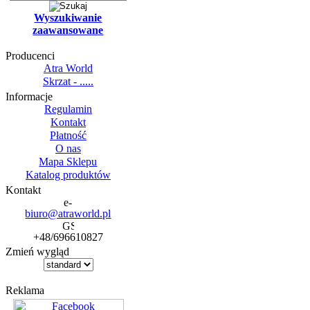
Wyszukiwanie
zaawansowane
Producenci
Atra World
Skrzat - .....
Informacje
Regulamin
Kontakt
Płatność
O nas
Mapa Sklepu
Katalog produktów
Kontakt
biuro@atraworld.pl
+48/696610827
Zmień wygląd
Reklama