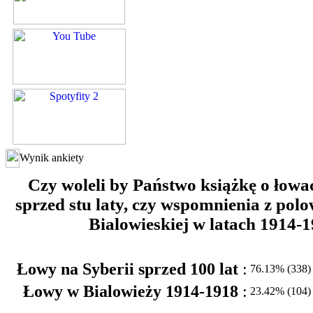
Wynik ankiety
Czy woleli by Państwo książkę o łowa
sprzed stu laty, czy wspomnienia z pol
Bialowieskiej w latach 1914-
Łowy na Syberii sprzed 100 lat
:
76.13% (338)
Łowy w Bialowieży 1914-1918
:
23.42% (104)