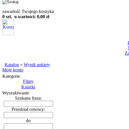
zawartość Twojego koszyka
0 szt. o wartości: 0,00 zł
Z
Katalog
»
Wynik ankiety
Moje konto
Kategorie
Filmy
Książki
Wyszukiwanie
Szukana fraza:
Przedział cenowy:
do