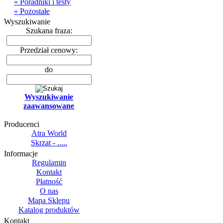
» Poradniki i testy
» Pozostałe
Wyszukiwanie
Szukana fraza:
Przedział cenowy:
do
Wyszukiwanie
zaawansowane
Producenci
Atra World
Skrzat - .....
Informacje
Regulamin
Kontakt
Płatność
O nas
Mapa Sklepu
Katalog produktów
Kontakt