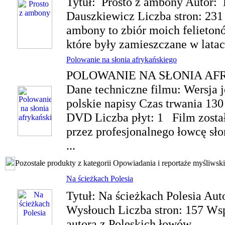
Tytuł: Prosto z ambony Autor: 
Dauszkiewicz Liczba stron: 231 
ambony to zbiór moich felieton
które były zamieszczane w latac
Polowanie na słonia afrykańskiego
POLOWANIE NA SŁONIA A
Dane techniczne filmu: Wersja 
polskie napisy Czas trwania 130
DVD Liczba płyt: 1 Film zosta
przez profesjonalnego łowcę sł
...
Pozostałe produkty z kategorii Opowiadania i reportaże myśliwsk
Na ścieżkach Polesia
Tytuł: Na ścieżkach Polesia Aut
Wysłouch Liczba stron: 157 Ws
autora z Poleskich łowów.