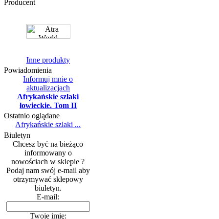
Producent
Inne produkty
Powiadomienia
Informuj mnie o
aktualizacjach
Afrykańskie szlaki
łowieckie. Tom II
Ostatnio oglądane
Afrykańskie szlaki ...
Biuletyn
Chcesz być na bieżąco
informowany o
nowościach w sklepie ?
Podaj nam swój e-mail aby
otrzymywać sklepowy
biuletyn.
E-mail:
Twoje imię: