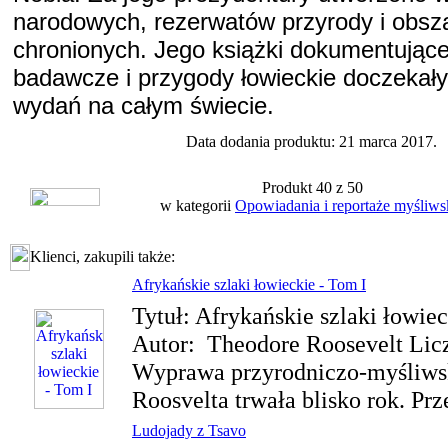
narodowych, rezerwatów przyrody i obsz
chronionych. Jego książki dokumentując
badawcze i przygody łowieckie doczekały 
wydań na całym świecie.
Data dodania produktu: 21 marca 2017.
Produkt 40 z 50
w kategorii
Opowiadania i reportaże myśliws
Klienci, zakupili także:
Afrykańskie szlaki łowieckie - Tom I
Tytuł: Afrykańskie szlaki łowie
Autor: Theodore Roosevelt Licz
Wyprawa przyrodniczo-myśliws
Roosvelta trwała blisko rok. Prz
Ludojady z Tsavo