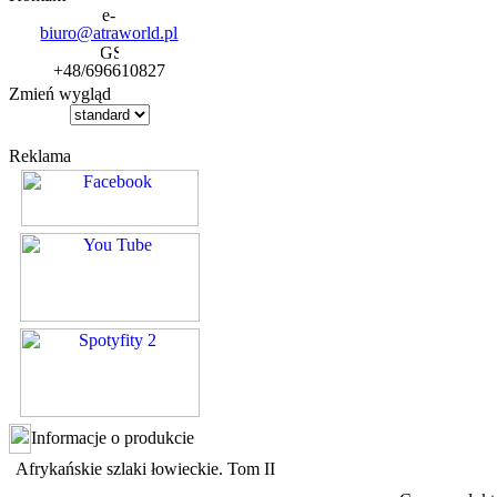
biuro@atraworld.pl
+48/696610827
Zmień wygląd
Reklama
Informacje o produkcie
Afrykańskie szlaki łowieckie. Tom II