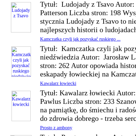
Tytuł: Ludojady z Tsavo Autor
Patterson Liczba stron: 198 Wys
stycznia Ludojady z Tsavo to nie
najlepszych historii o ludojadach 
Kamczatka czyli jak pozyskać ruskiego ...
Tytuł: Kamczatka czyli jak poz
niedźwiedzia Autor: Jarosław L
stron: 262 Autor opowiada histo
eskapady łowieckiej na Kamczat
Kawalarz łowiecki
Tytuł: Kawalarz łowiecki Autor:
Pawlus Liczba stron: 233 Sza
na pamiątkę, do śmiechu i rado
do zdrowia dobrego - trzeba ser
Prosto z ambony