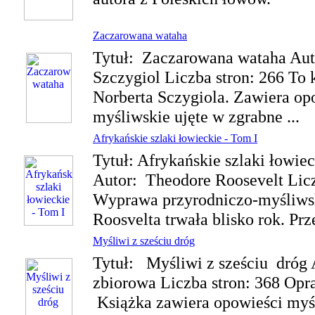
Zaczarowana wataha
Tytuł: Zaczarowana wataha Aut
Szczygiol Liczba stron: 266 To 
Norberta Sczygiola. Zawiera op
myśliwskie ujęte w zgrabne ...
Afrykańskie szlaki łowieckie - Tom I
Tytuł: Afrykańskie szlaki łowie
Autor: Theodore Roosevelt Licz
Wyprawa przyrodniczo-myśliws
Roosvelta trwała blisko rok. Prz
Myśliwi z sześciu dróg
Tytuł: Myśliwi z sześciu dróg 
zbiorowa Liczba stron: 368 Opr
Książka zawiera opowieści myś