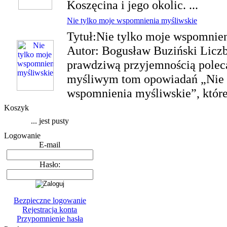
Koszęcina i jego okolic. ...
Nie tylko moje wspomnienia myśliwskie
Tytuł:Nie tylko moje wspomnie
Autor: Bogusław Buziński Liczb
prawdziwą przyjemnością pole
myśliwym tom opowiadań „Nie 
wspomnienia myśliwskie”, które
Koszyk
... jest pusty
Logowanie
E-mail
Hasło:
Bezpieczne logowanie
Rejestracja konta
Przypomnienie hasła