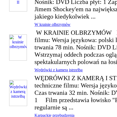
Nośnik: DVD Liczba płyt: 1 Zap
Jimem Shockey'em na największ
jakiego kiedykolwiek ...
W krainie olbrzymów
W KRAINIE OLBRZYMÓW Dan
filmu: Wersja językowa: polski 
trwania 78 min. Nośnik: DVD 
Wstrzymaj oddech podczas oglą
spektakularnych polowań na łos
Wędrówki z kamerą istrzelbą
WĘDRÓWKI Z KAMERĄ I ST
techniczne filmu: Wersja języko
Czas trwania 32 min. Nośnik: D
1 Film przedstawia łowisko "F
regularnie są ...
Karpackie przebudzenia