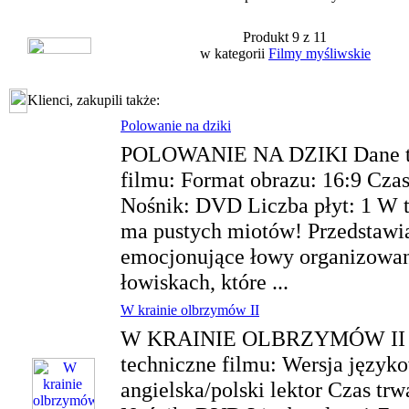
Produkt 9 z 11
w kategorii
Filmy myśliwskie
Klienci, zakupili także:
Polowanie na dziki
POLOWANIE NA DZIKI Dane t
filmu: Format obrazu: 16:9 Czas
Nośnik: DVD Liczba płyt: 1 W t
ma pustych miotów! Przedstawi
emocjonujące łowy organizowan
łowiskach, które ...
W krainie olbrzymów II
W KRAINIE OLBRZYMÓW II 
techniczne filmu: Wersja język
angielska/polski lektor Czas trw