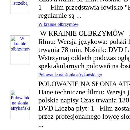
1 Film przedstawia łowisko "F
regularnie są ...
W krainie olbrzymów
W KRAINIE OLBRZYMÓW Dan
filmu: Wersja językowa: polski 
trwania 78 min. Nośnik: DVD 
Wstrzymaj oddech podczas oglą
spektakularnych polowań na łos
Polowanie na słonia afrykańskiego
POLOWANIE NA SŁONIA A
Dane techniczne filmu: Wersja 
polskie napisy Czas trwania 130
DVD Liczba płyt: 1 Film zosta
przez profesjonalnego łowcę sł
...