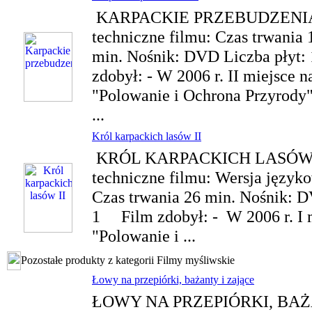
KARPACKIE PRZEBUDZENI
techniczne filmu: Czas trwania 
min. Nośnik: DVD Liczba płyt
zdobył: - W 2006 r. II miejsce 
"Polowanie i Ochrona Przyrody"
...
Król karpackich lasów II
KRÓL KARPACKICH LASÓW 
techniczne filmu: Wersja języko
Czas trwania 26 min. Nośnik: D
1 Film zdobył: - W 2006 r. I 
"Polowanie i ...
Pozostałe produkty z kategorii Filmy myśliwskie
Łowy na przepiórki, bażanty i zające
ŁOWY NA PRZEPIÓRKI, BAŻ