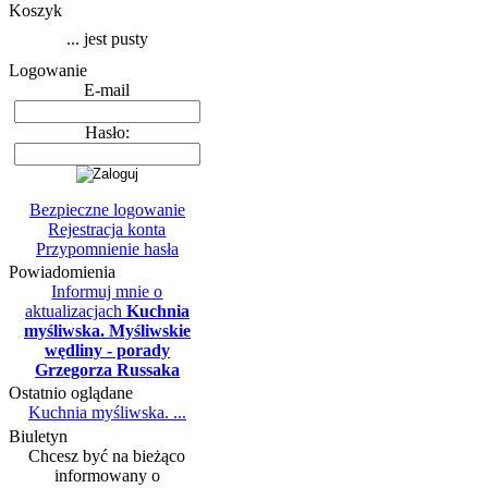
Koszyk
... jest pusty
Logowanie
E-mail
Hasło:
Bezpieczne logowanie
Rejestracja konta
Przypomnienie hasła
Powiadomienia
Informuj mnie o
aktualizacjach
Kuchnia
myśliwska. Myśliwskie
wędliny - porady
Grzegorza Russaka
Ostatnio oglądane
Kuchnia myśliwska. ...
Biuletyn
Chcesz być na bieżąco
informowany o