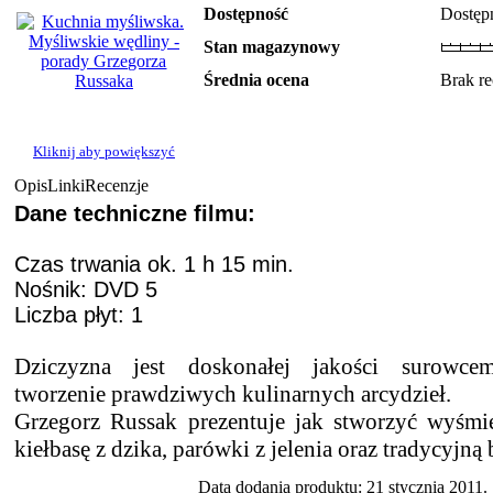
Dostępność
Dostęp
Stan magazynowy
Średnia ocena
Brak re
Kliknij aby powiększyć
Opis
Linki
Recenzje
Dane techniczne filmu:
Czas trwania ok. 1 h 15 min.
Nośnik: DVD 5
Liczba płyt: 1
Dziczyzna jest doskonałej jakości surowce
tworzenie prawdziwych kulinarnych arcydzieł.
Grzegorz Russak prezentuje jak stworzyć wyśmien
kiełbasę z dzika, parówki z jelenia oraz tradycyjną 
Data dodania produktu: 21 stycznia 2011.