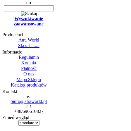
do
Wyszukiwanie
zaawansowane
Producenci
Atra World
Skrzat - .....
Informacje
Regulamin
Kontakt
Płatność
O nas
Mapa Sklepu
Katalog produktów
Kontakt
biuro@atraworld.pl
+48/696610827
Zmień wygląd