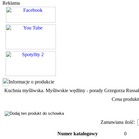
Reklama
Informacje o produkcie
Kuchnia myśliwska. Myśliwskie wędliny - porady Grzegorza Russa
Cena produkt
Zamawiana ilość:
Numer katalogowy
0